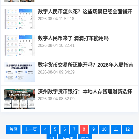
数字人民币怎么花？这些场景已经全面铺开
2026-08-04 11:52:18
数字人民币来了 滴滴打车能用吗
2026-08-04 10:22:41
数字货币交易所还能开吗？2026年入局指南
2026-08-04 09:34:29
深州数字货币银行：本地人存钱理财新选择
2026-08-04 08:52:09
文
首页
上一页
4
5
6
7
8
9
10
11
12
章
13
下一页
尾页